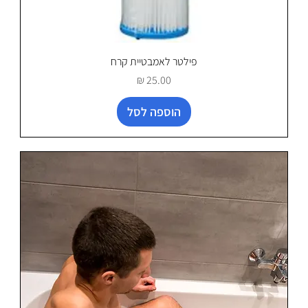
פילטר לאמבטיית קרח
מחיר
הוספה לסל