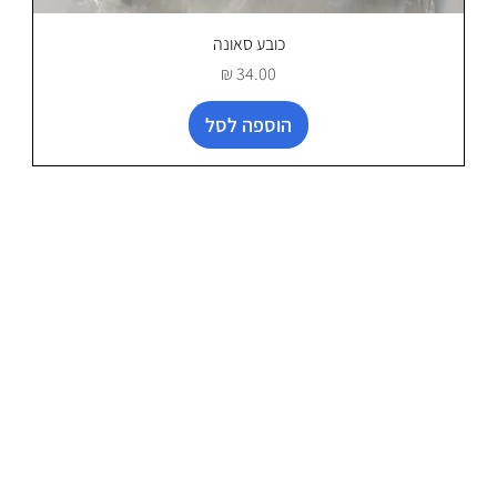
כובע סאונה
מחיר
הוספה לסל