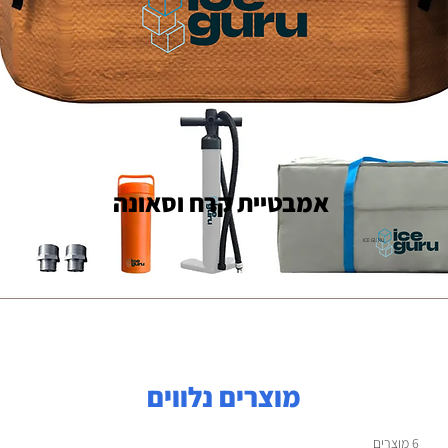
אמבטיית קרח וסאונה
ICE GURU
מוצרים נלווים
6 מוצרים