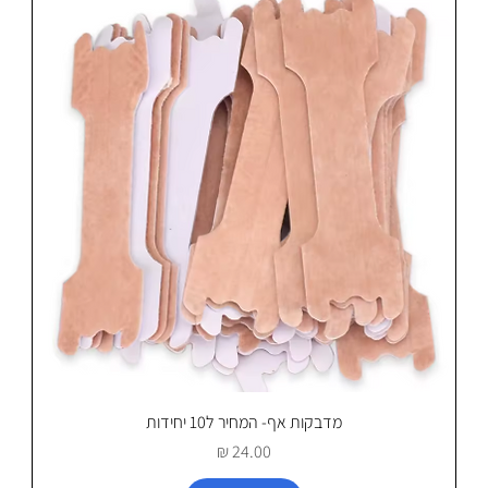
מדבקות אף- המחיר ל10 יחידות
מחיר