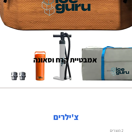
אמבטיית קרח וסאונה
ICE GURU
צ'ילרים
2 מוצרים