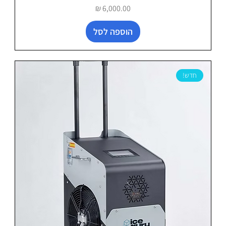
מחיר
הוספה לסל
חדש!