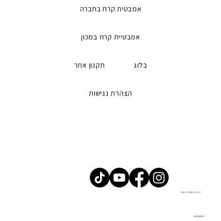
אמבטית קרח בחברה
אמבטיית קרח במכון
בלוג
תקנון אתר
הצהרת נגישות
iceguru2@gmail.com
058-6669023