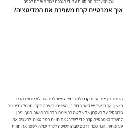
של המערכת החיסונית על ידי הגברת ייצור תאי דם לבנים.
איך אמבטיית קרח משפרת את המדיטציה?
החיבור בין 
אמבטיית קרח
 ל
מדיטציה
 עשוי להיראות לא טבעי במבט 
ראשון, אך בפועל יש קשר הדוק בין השניים. חשיפה לקור ותרגול מדיטציה 
מבוססים על העקרון של שליטה בתשומת הלב ובתחושות הגוף. ניתן 
להיעזר באמבטיית קרח כדי לשדרג את חוויית המדיטציה ולהעצים את 
יתרונותיה. הנה כמה דרכים שבהן חשיפה לקרח יכולה לשפר את חוויית 