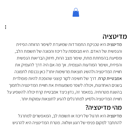
מדיטציה
מדיטציה
 היא טכניקת התמודדות שמיועדת לשיפור הרווחה הפיזית 
והנפשית של האדם. היא מבוססת על ריכוז והכוונה של תשומת הלב, 
ומסייעת בהפחתת מתח, שיפור מצב הרוח, חיזוק הבריאות הנפשית 
והפיזית, ושיפור המודעות העצמית. אך מה אם היה דרך להעמיק את 
חוויית המדיטציה ולהשיג תוצאות מרשימות יותר? כאן נכנסת לתמונה 
אמבטיית קרח
. דרך של חשיפה לקור קיצוני שהופכת להיות פופולרית 
בשנים האחרונות, ויכולה לשפר משמעותית את חוויית המדיטציה ולתמוך 
בהשגת מטרותיה. במאמר זה, נדון כיצד אמבטיית קרח יכולה להשפיע על 
חוויית המדיטציה ולסייע למתרגלים להגיע לתוצאות עמוקות יותר.
מהי מדיטציה?
מדיטציה
 היא תרגול של ריכוז או תשומת לב, המאפשרים למתרגל 
להתחבר למקום פנימי של רוגע ושלווה. מטרת המדיטציה היא להרגיש 