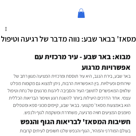
מסאז' בבאר שבע: נווה מדבר של רגיעה וטיפול
מבוא: באר שבע - עיר מרכזית עם 
אפשרויות מרגוע
באר שבע, בירת הנגב, היא עיר תוססת ומרכזית המציעה מגוון רחב של 
שירותים ופעילויות. בין האפשרויות הרבות, ניתן למצוא גם מקומות מפלט 
שלווים המאפשרים לתושבי העיר והסביבה ליהנות מרגעים של נחת וטיפול 
עצמי. אחד הדרכים היעילות ביותר להשגת רוגע ושיפור הבריאות הכללית 
הוא באמצעות מסאז' מקצועי. בבאר שבע, קיימים מכוני ספא ומטפלים 
מיומנים המציעים חוויה מרגיעה, משחררת ומשקמת לגוף ולנפש.
חשיבות המסאז' לבריאות הגוף והנפש
בעולם המודרני והמהיר, הגוף והנפש שלנו חשופים לעיתים קרובות 