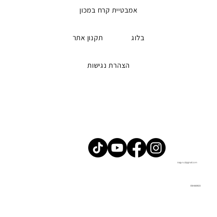
אמבטיית קרח במכון
בלוג
תקנון אתר
הצהרת נגישות
iceguru2@gmail.com
058-6669023