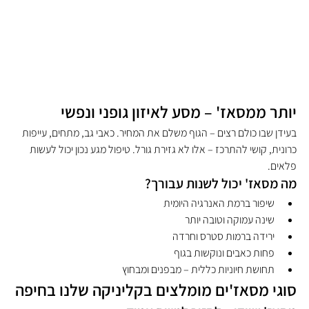
יותר ממסאז' – מסע לאיזון גופני ונפשי
בעידן שבו כולם רצים – הגוף משלם את המחיר. כאבי גב, מתחים, עייפות 
כרונית, קושי להתרכז – אלו לא גזירת גורל. טיפול מגע נכון יכול לעשות 
פלאים.
מה מסאז' יכול לשנות עבורך?
שיפור ברמת האנרגיה היומית
שינה עמוקה וטובה יותר
ירידה ברמות סטרס וחרדה
פחות כאבים ונוקשות בגוף
תחושת חיוניות כללית – מבפנים ומבחוץ
סוגי מסאז'ים מומלצים בקליניקה שלנו בחיפה