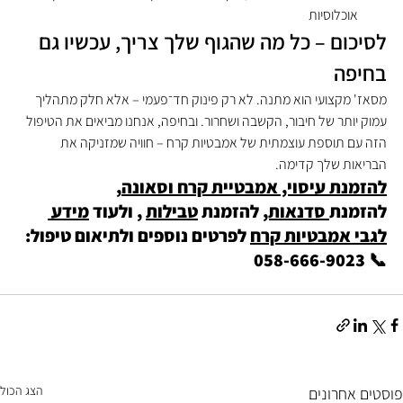
אוכלוסיות
לסיכום – כל מה שהגוף שלך צריך, עכשיו גם 
בחיפה
מסאז' מקצועי הוא מתנה. לא רק פינוק חד־פעמי – אלא חלק מתהליך 
עמוק יותר של חיבור, הקשבה ושחרור. ובחיפה, אנחנו מביאים את הטיפול 
הזה עם תוספת עוצמתית של אמבטיות קרח – חוויה שמזניקה את 
הבריאות שלך קדימה.
להזמנת עיסוי, אמבטיית קרח וסאונה
, 
להזמנת
 סדנאות,
 להזמנת 
טבילות
 , ולעוד 
מידע 
לגבי אמבטיות קרח
 לפרטים נוספים ולתיאום טיפול: 
📞 058-666-9023
הצג הכול
פוסטים אחרונים