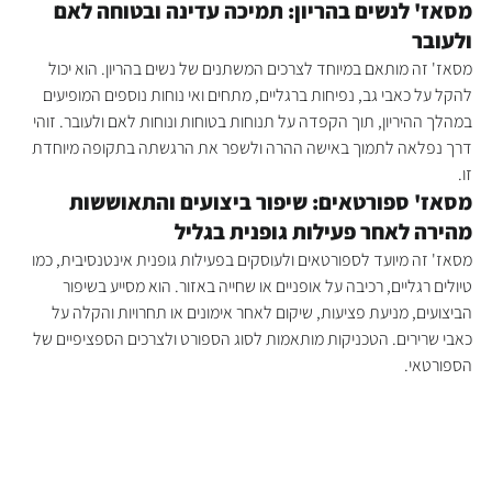
מסאז' לנשים בהריון: תמיכה עדינה ובטוחה לאם 
ולעובר
מסאז' זה מותאם במיוחד לצרכים המשתנים של נשים בהריון. הוא יכול 
להקל על כאבי גב, נפיחות ברגליים, מתחים ואי נוחות נוספים המופיעים 
במהלך ההיריון, תוך הקפדה על תנוחות בטוחות ונוחות לאם ולעובר. זוהי 
דרך נפלאה לתמוך באישה ההרה ולשפר את הרגשתה בתקופה מיוחדת 
זו.
מסאז' ספורטאים: שיפור ביצועים והתאוששות 
מהירה לאחר פעילות גופנית בגליל
מסאז' זה מיועד לספורטאים ולעוסקים בפעילות גופנית אינטנסיבית, כמו 
טיולים רגליים, רכיבה על אופניים או שחייה באזור. הוא מסייע בשיפור 
הביצועים, מניעת פציעות, שיקום לאחר אימונים או תחרויות והקלה על 
כאבי שרירים. הטכניקות מותאמות לסוג הספורט ולצרכים הספציפיים של 
הספורטאי.