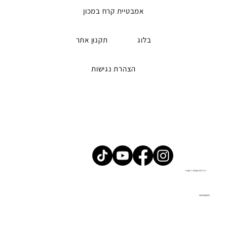
אמבטיית קרח במכון
בלוג
תקנון אתר
הצהרת נגישות
iceguru2@gmail.com
058-6669023