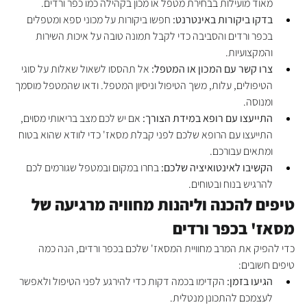
מאוד מועילות בבחירת מטפל או מכון בקהילה כמו כפר ורדים.
בדקו ביקורות באינטרנט:
 חפשו ביקורות על מכוני ספא ומטפלים 
בכפר ורדים והסביבה כדי לקבל תמונה טובה על איכות השירות 
והמקצועיות.
צרו קשר עם המכון או המטפל:
 אל תהססו לשאול שאלות על סוגי 
הטיפולים, עלות, משך הטיפול וניסיון המטפל. ודאו שהמטפל מוסמך 
ומנוסה.
התייעצו עם רופא במידת הצורך:
 אם יש לכם מצב בריאותי מסוים, 
התייעצו עם הרופא שלכם לפני קבלת מסאז' כדי לוודא שהוא בטוח 
ומתאים עבורכם.
הקשיבו לאינטואיציה שלכם:
 בחרו במקום ובמטפל שגורמים לכם 
להרגיש בנוח ובטוחים.
טיפים להכנה וליהנות מחוויה מרגיעה של 
מסאז' בכפר ורדים
כדי להפיק את המרב מחוויית המסאז' שלכם בכפר ורדים, הנה כמה 
טיפים חשובים:
הגיעו בזמן:
 הקדימו בכמה דקות כדי להירגע לפני הטיפול ולאפשר 
לעצמכם להתכונן מנטלית.