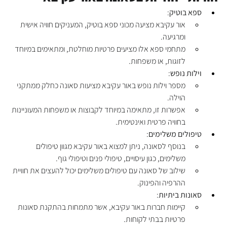
ספא בוטיק
:
אור עקיבא מציעה מכוני ספא בוטיק, המעניקים חוויה אישית 
ומרגיעה.
מתחמי ספא אלו מציעים פרטיות מוחלטת, ומתאימים במיוחד 
לזוגות, או משפחות.
וילות נופש
:
מספר וילות נופש באור עקיבא מציעות סאונה כחלק ממתקני 
הוילה.
אפשרות זו, מתאימה במיוחד לקבוצות או משפחות המעוניינות 
בחוויה פרטית ואינטימית.
טיפולים משלימים
:
בנוסף לסאונה, ניתן למצוא באור עקיבא מגוון טיפולים 
משלימים, כגון עיסויים, טיפולי פנים וטיפולי גוף.
שילוב של סאונה עם טיפולים משלימים יכול להעצים את חוויית 
ההרפיה והפינוק.
סאונות ביתיות
:
קיימות חברות באור עקיבא, אשר מתמחות בהתקנת סאונות 
פרטיות בבתי לקוחות.