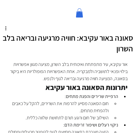
סאונה באור עקיבא: חוויה מרגיעה ובריאה בלב
השרון
אור עקיבא, עיר מתפתחת ואיכותית בלב השרון, מציעה מגוון אפשרויות 
בילוי ופנאי לתושביה ולמבקריה. אחת האפשרויות הפופולריות היא ביקור 
בסאונה, המציעה חוויה מרגיעה ובריאה לגוף ולנפש.
יתרונות הסאונה באור עקיבא
הרפיית שרירים והפגת מתחים
:
חום הסאונה מסייע להרפות את השרירים, להקל על כאבים 
ולהפחית מתחים.
השילוב של חום ורוגע תורם לתחושת שלווה כללית.
ניקוי רעלים ושיפור זרימת הדם
:
הזעה מוגברת בסאונה מסייעת לגוף להיפטר מרעלים ופסולת.