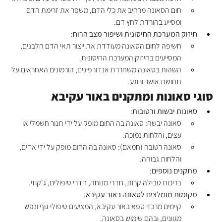
חום הסאונה מרחיב את כלי הדם, משפר את זרימת הדם 
ומסייע בהורדת לחץ דם.
חיזוק המערכת החיסונית ושיפור מצב הרוח
:
חשיפה לחום הסאונה מעודדת את ייצור תאי הדם הלבנים, 
המסייעים בחיזוק המערכת החיסונית.
השהות בסאונה משחררת אנדורפינים, הורמונים האחראים על 
תחושת אושר ורוגע.
סוגי סאונות ומתקנים באור עקיבא
סאונות יבשות ורטובות
:
סאונה יבשה: סאונה בה החום מופק על ידי תנור חשמלי או 
עצים, והלחות נמוכה.
סאונה רטובה (חמאם): סאונה בה החום מופק על ידי אדים, 
והלחות גבוהה.
מתקנים נוספים
:
בריכות טבילה קרות, חדרי מנוחה, חדרי טיפולים, ג'קוזי.
מקומות מומלצים לסאונה באור עקיבא
:
קיימים מרכזי ספא באור עקיבא, המציעים טיפולי גוף ונפש 
מגוונים, ובהם שימוש בסאונה.