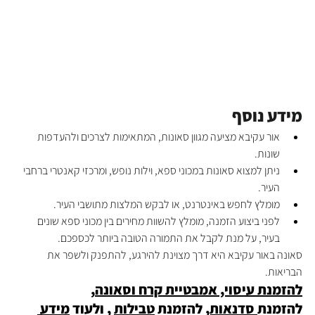
מידע נוסף
אור עקיבא מציעה מגוון סאונות, המתאימות לצרכים ולהעדפות 
שונות.
ניתן למצוא סאונות במכוני ספא, וילות נופש, ומרכזי קאנטרי ברחבי 
העיר.
מומלץ לחפש באינטרנט, או לבקש המלצות מתושבי העיר.
לפני ביצוע הזמנה, מומלץ להשוות מחירים בין מכוני ספא שונים 
בעיר, על מנת לקבל את התמורה הטובה ביותר לכספכם.
סאונה באור עקיבא היא דרך מצוינת להירגע, להתפנק ולשפר את 
הבריאות.
להזמנת עיסוי, אמבטיית קרח וסאונה
, 
להזמנת
 סדנאות,
 להזמנת 
טבילות
 , ולעוד 
מידע 