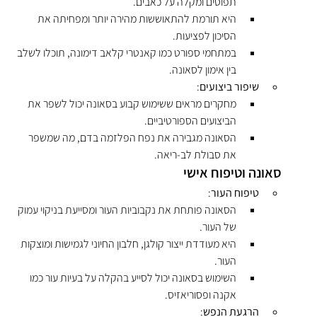
תפוסים ומקלה על כאבים.
היא תורמת להתאוששות מהירה יותר ומפחיתה את 
הסיכון לפציעות.
במתחמי ספורט כמו קאנטרי קלאב דימונה, תוכלו לשלב 
בין אימון לסאונה.
שיפור ביצועים
:
מחקרים מראים ששימוש קבוע בסאונה יכול לשפר את 
הביצועים הספורטיביים.
הסאונה מגבירה את נפח הפלזמה בדם, מה שמשפר 
את סבולת לב-ריאה.
סאונה וטיפוח אישי
טיפוח העור
:
הסאונה פותחת את נקבוביות העור ומסייעת בניקוי עמוק 
של העור.
היא מעודדת ייצור קולגן, חלבון החיוני לגמישות ומוצקות 
העור.
השימוש בסאונה יכול לסייע בהקלה על בעיות עור כמו 
אקנה ופסוריאזיס.
הרגעת הנפש
: