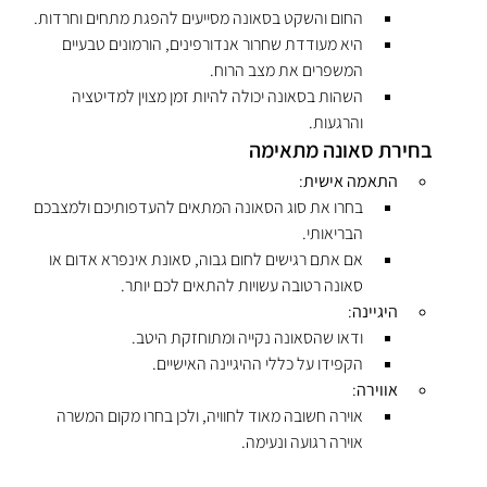
החום והשקט בסאונה מסייעים להפגת מתחים וחרדות.
היא מעודדת שחרור אנדורפינים, הורמונים טבעיים 
המשפרים את מצב הרוח.
השהות בסאונה יכולה להיות זמן מצוין למדיטציה 
והרגעות.
בחירת סאונה מתאימה
התאמה אישית
:
בחרו את סוג הסאונה המתאים להעדפותיכם ולמצבכם 
הבריאותי.
אם אתם רגישים לחום גבוה, סאונת אינפרא אדום או 
סאונה רטובה עשויות להתאים לכם יותר.
היגיינה
:
ודאו שהסאונה נקייה ומתוחזקת היטב.
הקפידו על כללי ההיגיינה האישיים.
אווירה
:
אוירה חשובה מאוד לחוויה, ולכן בחרו מקום המשרה 
אוירה רגועה ונעימה.