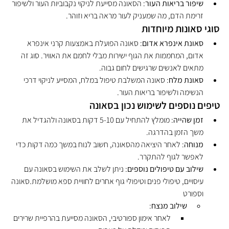
שיפור בריאות העור
: הסאונה מסייעת לניקוי נקבוביות העור ולשיפור 
זרימת הדם, מה שמעניק לעור מראה בריא וזוהר.
סוגי סאונות מיוחדות
סאונת אינפרא אדום
: סאונה הפועלת באמצעות קרני אינפרא 
אדום, המחממות את הגוף ישירות מבלי לחמם את האוויר. סוג זה 
מתאים לאנשים שרגישים לחום גבוה.
סאונת מלח
: סאונה המשלבת טיפול במלח, המסייע לניקוי דרכי 
הנשימה ולשיפור בריאות העור.
טיפים נוספים לשימוש נכון בסאונה
זמן שהייה
: מומלץ להתחיל עם 5-10 דקות בסאונה ולהגדיל את 
משך הזמן בהדרגה.
מנוחה
: לאחר היציאה מהסאונה, חשוב לנוח במשך כמה דקות כדי 
לאפשר לגוף להתקרר.
שילוב עם טיפולים נוספים
: ניתן לשלב את השימוש בסאונה עם 
עיסויים, טיפולי פנים וטיפולי גוף אחרים לחוויית ספא מושלמת.סאונה 
וספורט
שילוב מנצח
:
לאחר אימון ספורטיבי, הסאונה מסייעת בהרפיית שרירים 