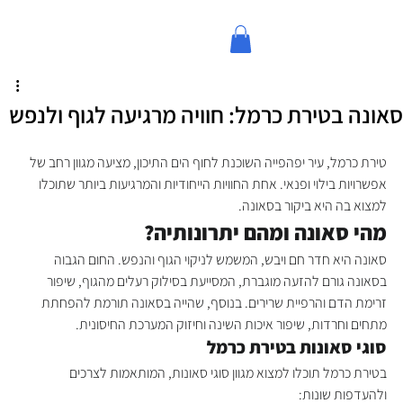
סאונה בטירת כרמל: חוויה מרגיעה לגוף ולנפש
טירת כרמל, עיר יפהפייה השוכנת לחוף הים התיכון, מציעה מגוון רחב של 
אפשרויות בילוי ופנאי. אחת החוויות הייחודיות והמרגיעות ביותר שתוכלו 
למצוא בה היא ביקור בסאונה.
מהי סאונה ומהם יתרונותיה?
סאונה היא חדר חם ויבש, המשמש לניקוי הגוף והנפש. החום הגבוה 
בסאונה גורם להזעה מוגברת, המסייעת בסילוק רעלים מהגוף, שיפור 
זרימת הדם והרפיית שרירים. בנוסף, שהייה בסאונה תורמת להפחתת 
מתחים וחרדות, שיפור איכות השינה וחיזוק המערכת החיסונית.
סוגי סאונות בטירת כרמל
בטירת כרמל תוכלו למצוא מגוון סוגי סאונות, המותאמות לצרכים 
ולהעדפות שונות: