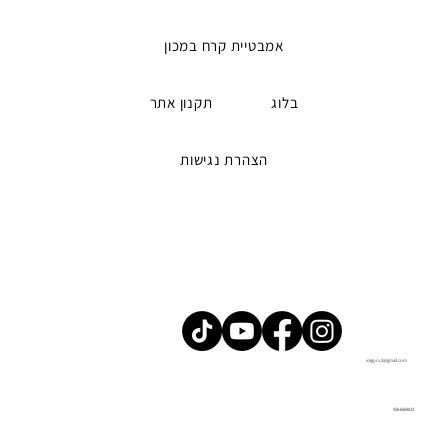
אמבטיית קרח במכון
בלוג
תקנון אתר
הצהרת נגישות
iceguru2@gmail.com
058-6669023