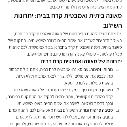
מומלץ במיוחד לאנשים המעוניינים לשפר את בריאותם הפיזית והנפשית, 
לחזק את המערכת החיסונית ולהפחית כאבים.
סאונה ביתית ואמבטית קרח בבית: יתרונות 
השילוב
אם אתם רוצים ליהנות מהיתרונות של סאונה ואמבטית קרח בביתכם, 
השילוב הזה יכול לשדרג את איכות החיים בצורה משמעותית. התקנה של 
סאונה ביתית קטנה ואמבטית קרח בחצר או בבית מאפשרת לכם ליהנות 
מכל העולמות – טיפולי סאונה וקרח פרטיים, נוחים, ומרגיעים.
יתרונות של סאונה ואמבטית קרח בבית
נוחות וזמינות
: עם סאונה ואמבטית קרח בבית, אתם יכולים לבחור 
מתי לבצע את הטיפולים, ללא צורך לצאת מהבית וללא תלות 
בשעות פעילות של מרכזי ספא.
חיסכון בזמן ובכסף
: במקום לשלם עבור טיפול סאונה ואמבטית 
קרח במרכזים מקצועיים, אתם יכולים להקים את המתקנים בביתכם, 
ובכך לחסוך בעלויות ולשפר את איכות החיים באופן משמעותי.
סביבה פרטית ונוחה
: הטיפולים בבית מאפשרים לכם ליהנות מהם 
בסביבה נוחה ופרטית, מבלי להרגיש חוסר נוחות או לחץ. אתם 
יכולים להתפנק בסאונה ובאמבטית הקרח מתי שתרצו, ולהפוך את 