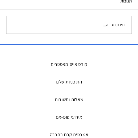
תגובות
כתיבת תגובה...
השכרת אמבטיות קרח – הפתרון המושלם
למדריכים ואירועים
קורס אייס מאסטרים
התוכניות שלנו
שאלות ותשובות
אירועי פופ-אפ
אמבטית קרח בחברה