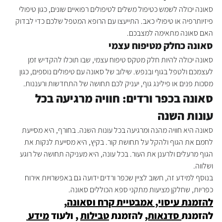
סאונה יכולה לשמש כטיפול משלים לטיפולים רפואיים שונים, כגון טיפולי 
פיזיותרפיה או טיפולי כאב. התייעצו עם הרופא המטפל שלכם כדי לבדוק 
האם סאונה מתאימה למצבכם.
סאונה כחלק מטיפוח עצמי
סאונה יכולה להיות חלק מטקס טיפוח עצמי, שבו תוכלו להקדיש זמן 
לעצמכם ולטפל בגוף ובנפש. שילוב של סאונה עם טיפולים נוספים, כגון 
מסכות פנים או פילינג גוף, יעניק לכם תחושה של התחדשות ורעננות.
סאונה בכפר ורדים: חוויה מרגיעה בכל 
עונות השנה
סאונה היא חוויה מהנה ומרגיעה בכל עונות השנה. בחורף, היא מסייעת 
לחמם את הגוף ולהקל על תחושת קור. בקיץ, היא מסייעת לנקות את 
הגוף מרעלים ולרענן את העור. בכל עונה, היא מעניקה תחושה של רוגע 
ושלווה.
בנוסף למידע זה, חשוב לציין שכפר ורדים ידועה גם באפשרויות אירוח 
כפריות, שחלקן מציעות מתקני ספא הכוללים סאונה.
להזמנת עיסוי, אמבטיית קרח וסאונה
, 
להזמנת
 סדנאות,
 להזמנת 
טבילות
 , ולעוד 
מידע 