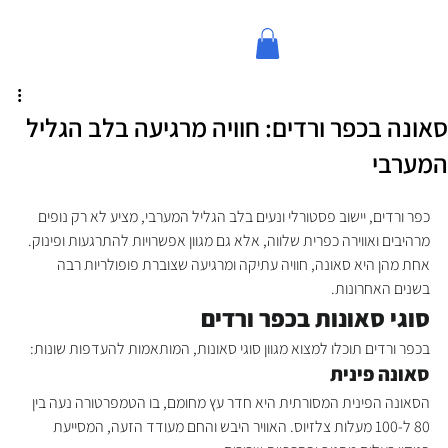
סאונה בכפר ורדים: חוויה מרגיעה בלב הגליל
המערבי
כפר ורדים, יישוב פסטורלי ונעים בלב הגליל המערבי, מציע לא רק נופים 
מרהיבים ואווירה כפרית שלווה, אלא גם מגוון אפשרויות להתרגעות ופינוק. 
אחת מהן היא סאונה, חוויה עתיקה ומרגיעה שצוברת פופולריות רבה 
בשנים האחרונות.
סוגי סאונות בכפר ורדים
בכפר ורדים תוכלו למצוא מגוון סוגי סאונות, המותאמות להעדפות שונות:
סאונה פינית
הסאונה הפינית המסורתית היא חדר עץ מחומם, בו הטמפרטורה נעה בין 
80 ל-100 מעלות צלזיוס. האוויר היבש והחם מעודד הזעה, המסייעת 