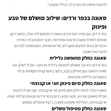
וליהנות מחוויה מרגיעה בלב הגליל המערבי.
סאונה בכפר ורדים: שילוב מושלם של טבע 
ופינוק
כפר ורדים, עם נופיה המרהיבים והאווירה הפסטורלית שלה, מהווה רקע 
מושלם לחוויית סאונה מרגיעה ומחדשת. מכוני הספא ובתי האירוח 
הכפריים באזור מציעים מגוון רחב של אפשרויות, המותאמות לצרכים 
ולהעדפות שונות.
סאונה כחלק מחופשה גלילית
כפר ורדים היא יעד מושלם לחופשה גלילית מרגיעה. תוכלו לשלב את 
חוויית הסאונה עם טיולים בטבע, ביקור באטרקציות מקומיות ובילוי 
במסעדות גליליות אותנטיות.
סאונה כחלק מיום פינוק זוגי או קבוצתי
סאונה יכולה להיות חלק מיום פינוק זוגי או קבוצתי, שבו תוכלו ליהנות 
מבילוי משותף ומרגיע. מכוני ספא רבים בכפר ורדים מציעים חבילות זוגיות 
או קבוצתיות, הכוללות שימוש בסאונה, ג'קוזי וטיפולים נוספים.
סאונה כחלק מטיפול משלים