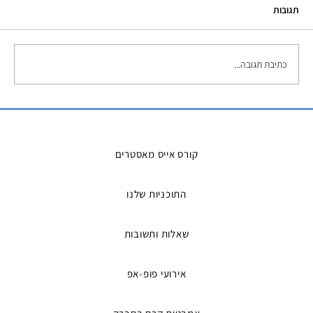
תגובות
כתיבת תגובה...
השכרת אמבטיות קרח – הפתרון המושלם
למדריכים ואירועים
קורס אייס מאסטרים
התוכניות שלנו
שאלות ותשובות
אירועי פופ-אפ