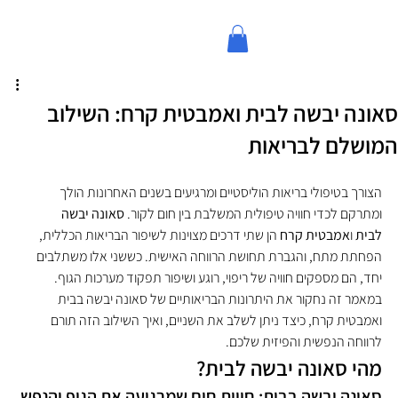
סאונה יבשה לבית ואמבטית קרח: השילוב
המושלם לבריאות
הצורך בטיפולי בריאות הוליסטיים ומרגיעים בשנים האחרונות הולך 
ומתרקם לכדי חוויה טיפולית המשלבת בין חום לקור. 
סאונה יבשה 
לבית
 ו
אמבטית קרח
 הן שתי דרכים מצוינות לשיפור הבריאות הכללית, 
הפחתת מתח, והגברת תחושת הרווחה האישית. כששני אלו משתלבים 
יחד, הם מספקים חוויה של ריפוי, רוגע ושיפור תפקוד מערכות הגוף.
במאמר זה נחקור את היתרונות הבריאותיים של סאונה יבשה בבית 
ואמבטית קרח, כיצד ניתן לשלב את השניים, ואיך השילוב הזה תורם 
לרווחה הנפשית והפיזית שלכם.
מהי סאונה יבשה לבית?
סאונה יבשה בבית: חווית חום שמרגיעה את הגוף והנפש