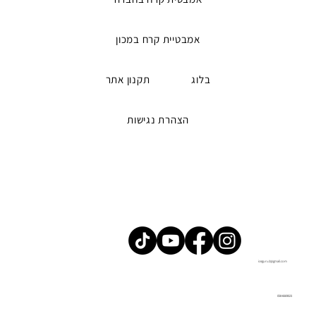
אמבטיית קרח במכון
בלוג
תקנון אתר
הצהרת נגישות
iceguru2@gmail.com
058-6669023