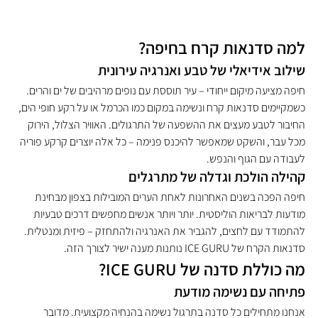
למה סדנאות קרח בחיפה?
שילוב אידיאלי של טבע ואנרגיה עירונית
חיפה מציעה מיקום ייחודי – עיר תוססת עם נופים מרהיבים של ים והרים. 
כשמקיימים סדנאות קרח ונשימה במקום כמו הכרמל או על רקע חופי הים, 
החיבור לטבע מעצים את ההשפעה של התרגולים. האוויר הצלול, הירוק 
מכל עבר, והשקט שמאפשר להיכנס פנימה – כל אלה יוצרים קרקע פוריה 
לעבודה עם הגוף והנפש.
קהילה הולכת וגדלה של מתרגלים
חיפה הפכה בשנים האחרונות לאחת הערים המובילות בצפון מבחינת 
מודעות לבריאות הוליסטית. יותר ויותר אנשים מחפשים דרכים טבעיות 
להתמודד עם לחצים, להגביר את האנרגיה ולהתחזק – פיזית ומנטלית. 
סדנאות הקרח של ICE GURU נותנות מענה ישיר לצורך הזה.
מה כוללת סדנה של ICE GURU?
פתיחה עם נשימה מודעת
אנחנו מתחילים כל סדנה בתרגול נשימה בהנחיה מקצועית. מדובר 