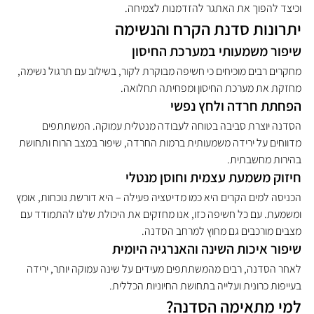
וכיצד להפוך את האתגר להזדמנות לצמיחה.
יתרונות סדנת הקרח והנשימה
שיפור משמעותי במערכת החיסון
מחקרים רבים מוכיחים כי חשיפה מבוקרת לקור, בשילוב עם תרגול נשימה, 
מחזקת את מערכת החיסון ומפחיתה תחלואה.
הפחתת חרדה ולחץ נפשי
הסדנה יוצרת סביבה בטוחה לעבודה מנטלית עמוקה. המשתתפים 
מדווחים על ירידה משמעותית ברמות החרדה, שיפור במצב הרוח ותחושת 
בהירות מחשבתית.
חיזוק משמעת עצמית וחוסן מנטלי
הכניסה למים הקרים היא כמו מדיטציה פעילה – היא דורשת נוכחות, אומץ 
ומשמעת. עם כל חשיפה כזו, אנו מחזקים את היכולת שלנו להתמודד עם 
מצבים מורכבים גם מחוץ למרחב הסדנה.
שיפור איכות השינה והאנרגיה היומית
לאחר הסדנה, רבים מהמשתתפים מעידים על שינה עמוקה יותר, ירידה 
בעייפות כרונית ועלייה בתחושת החיוניות הכללית.
למי מתאימה הסדנה?