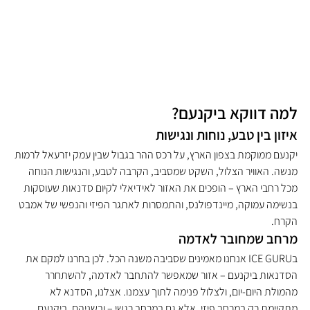
למה דווקא ביקנעם?
איזון בין טבע, נוחות ונגישות
יקנעם ממוקמת בצפון הארץ, על רכס ההר בגבול שבין עמק יזרעאל לרמות 
מנשה. האוויר הצלול, השקט שמסביב, הקרבה לטבע, והנגישות הנוחה 
מכל רחבי הארץ – הופכים את האזור לאידיאלי לקיום סדנאות שעוסקות 
בנשימה עמוקה, מיינדפולנס, והתמסרות לאתגר הפיזי והנפשי של אמבט 
הקרח.
מרחב שמחובר לאדמה
בICE GURU אנחנו מאמינים שסביבה משנה הכל. לכן בחרנו למקם את 
הסדנאות ביקנעם – אזור שמאפשר להתחבר לאדמה, להשתחרר 
מהמולת היום-יום, ולצלול פנימה לתוך עצמנו. אצלנו, הסדנא לא 
מתקיימת רק במרחב פיזי, אלא גם במרחב רגשי – ובשניהם, ביקנעם 