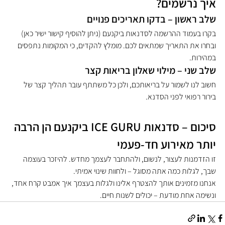
איך נרשמים?
שלב ראשון – בדקו תאריכים פנויים
בקרו בעמוד ההרשמה לסדנאות ביקנעם (ניתן להוסיף קישור ישיר כאן) 
ובחרו את התאריך שמתאים לכם. מומלץ להקדים, כי המקומות נתפסים 
במהירות.
שלב שני – מילוי שאלון בריאות קצר
חשוב לנו לשמור על בריאותכם, ולכן כל משתתף עובר תהליך קצר של 
בירור רפואי לפני הסדנא.
סיכום – סדנאות ICE GURU ביקנעם הן הרבה 
יותר מאירוע חד-פעמי
זו הזדמנות לעצור, לנשום, ולהתחבר לעצמך מחדש. להיזכר בעוצמה 
שבך, לגלות כמה אתה מסוגל – ולחוות שינוי אמיתי.
אנחנו מזמינים אותך להצטרף אלינו ולגלות בעצמך איך אמבט קרח אחד, 
ונשימה אחת מודעת – יכולים לשנות חיים.