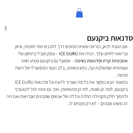
סדנאות ביקנעם
אם הגעת לכאן, כנראה שאתה מחפש דרך להכניס יותר חיוניות, איזון 
ובריאות לחיים שלך. הכירו את 
ICE GURU
 – עסק מוביל בתחום של 
אמבטיות קרח וסדנאות נשימה
 – שפועל גם ביקנעם ומציע חוויה 
עוצמתית שמשלבת גוף, נפש ונשימה, בלב הנוף הפסטורלי של רמות 
מנשה.
במאמר הבא נסקור את כל מה שצריך לדעת על סדנאות ICE GURU 
ביקנעם, למה הן שונות, למי הן מתאימות, ואיך גם אתה יכול להצטרף 
ולהפוך חלק מקהילה הולכת וגדלה של אנשים שמבינים שבריאות ואנרגיה 
זה משהו שבונים – לא רק מצפים לו.