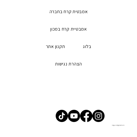
אמבטית קרח בחברה
אמבטיית קרח במכון
בלוג
תקנון אתר
הצהרת נגישות
iceguru2@gmail.com