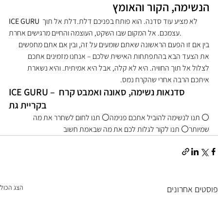
הנשימה, הקור והאומץ
 לא מציע עוד סדנה. הוא פותח בפניכם דלת.דלת אל תוך 
ICE GURU
עצמכם. אל המקום שבו השקט, העוצמה והחיים מרגישים אחרת.
בין אם זו הפעם הראשונה שאתם שומעים על זה, ובין אם אתם מחפשים 
את הצעד הבא בהתפתחות האישית שלכם – אנחנו מזמינים אתכם 
לצלול אל תוך החוויה. היא לא קלה, אבל היא אמיתית. והיא נשארת 
איתכם הרבה אחרי שהקרח נמס.
ICE GURU – סדנאות נשימה, סאונה ואמבט קרח 
בקריית גת
⚪ תנו לנשימה להוביל אתכם פנימה⚪ תנו לחום לשחרר את מה 
שמיותר⚪ תנו לקור לגלות לכם את מה שבאמת חשוב
הצג הכול
פוסטים אחרונים