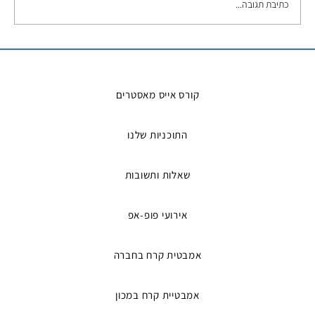
כתיבת תגובה...
השכרת אמבטיות קרח – הפתרון המושלם
למדריכים ואירועים
קורס אייס מאסטרים
התוכניות שלנו
שאלות ותשובות
אירועי פופ-אפ
אמבטית קרח בחברה
אמבטיית קרח במכון