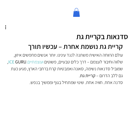
סדנאות בקריית גת
קריית גת נושמת אחרת – עכשיו תורך
עולם הרווחה האישית משתנה לנגד עינינו. יותר אנשים מחפשים איזון, 
שלווה וחיבור לעצמם – דרך כלים טבעיים, פשוטים 
ועוצמתיים.
 GURU
ICE
, 
שמוביל סדנאות נשימה, סאונה ואמבטיות קרח ברחבי הארץ, מגיע כעת 
גם ללב הדרום – 
קריית גת
.
סדנה אחת. חוויה אחת. שינוי שמתחיל בגוף וממשיך בנפש.