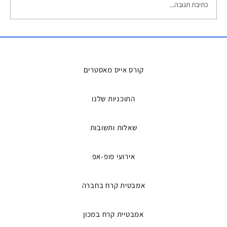
כתיבת תגובה...
השכרת אמבטיות קרח – הפתרון המושלם
למדריכים ואירועים
קורס אייס מאסטרים
התוכניות שלנו
שאלות ותשובות
אירועי פופ-אפ
אמבטית קרח בחברה
אמבטיית קרח במכון