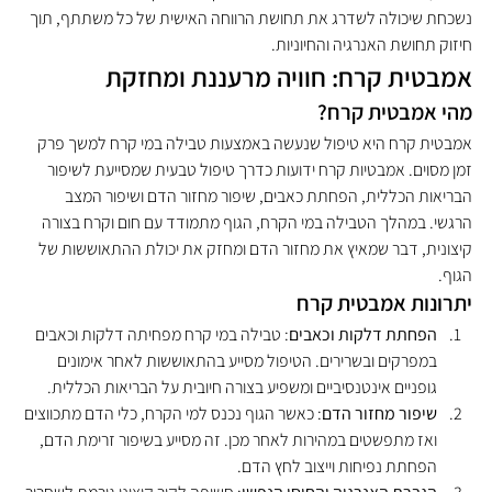
נשכחת שיכולה לשדרג את תחושת הרווחה האישית של כל משתתף, תוך 
חיזוק תחושת האנרגיה והחיוניות.
אמבטית קרח: חוויה מרעננת ומחזקת
מהי אמבטית קרח?
אמבטית קרח היא טיפול שנעשה באמצעות טבילה במי קרח למשך פרק 
זמן מסוים. אמבטיות קרח ידועות כדרך טיפול טבעית שמסייעת לשיפור 
הבריאות הכללית, הפחתת כאבים, שיפור מחזור הדם ושיפור המצב 
הרגשי. במהלך הטבילה במי הקרח, הגוף מתמודד עם חום וקרח בצורה 
קיצונית, דבר שמאיץ את מחזור הדם ומחזק את יכולת ההתאוששות של 
הגוף.
יתרונות אמבטית קרח
הפחתת דלקות וכאבים
: טבילה במי קרח מפחיתה דלקות וכאבים 
במפרקים ובשרירים. הטיפול מסייע בהתאוששות לאחר אימונים 
גופניים אינטנסיביים ומשפיע בצורה חיובית על הבריאות הכללית.
שיפור מחזור הדם
: כאשר הגוף נכנס למי הקרח, כלי הדם מתכווצים 
ואז מתפשטים במהירות לאחר מכן. זה מסייע בשיפור זרימת הדם, 
הפחתת נפיחות וייצוב לחץ הדם.