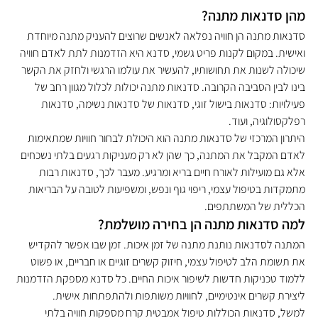
מהן סדנאות מתנה?
סדנאות מתנה הן חוויה נפלאה לאנשים שרוצים להעניק מתנה מיוחדת 
ואישית. במקום לקנות פריט גשמי, סדנא היא הזדמנות לתת לאדם חוויה 
שיכולה לשנות את תחושותיו, להעשיר את עולמו הרגשי ולחזק את הקשר 
בינו לבין הסביבה הקרובה. סדנאות מתנה יכולות לכלול מגוון רחב של 
פעילויות: סדנאות בישול זוגי, סדנאות של סדנאות נשימה, סדנאות 
רפלקסולוגיה, ועוד.
היתרון המרכזי של סדנאות מתנה הוא היכולת לבחור חוויות שמתאימות 
לאדם המקבל את המתנה, כך שהן לא רק מעניקות רגעים בלתי נשכחים 
אלא גם מועילות לאורח חיים בריא ומרגיע. מעבר לכך, סדנאות רבות 
מתמקדות בטיפול עצמי, ריפוי גוף ונפש, ומשפיעות לטובה על הבריאות 
הכללית של המשתתפים.
למה סדנאות מתנה הן בחירה מושלמת?
המתנה לסדנאות נותנת מתנה של זמן איכות. זמן שבו אפשר להקדיש 
את תשומת הלב לטיפול עצמי, חיזוק קשרים זוגיים או חבריים, או פשוט 
ללמוד טכניקות חדשות לשיפור איכות החיים. כל סדנא מספקת הזדמנות 
ליצירת קשרים אינטימיים, לחוויות משותפות ולהתפתחות אישית.
למשל, סדנאות הכוללות טיפול אמבטית קרח מספקות חוויה בלתי 