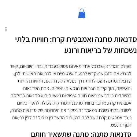
סדנאות מתנה ואמבטית קרח: חוויות בלתי
נשכחות של בריאות ורוגע
בעולם המודרני, שבו כל אחד מאיתנו עסוק בעבודתו ובחיי היום-יום, קשה 
למצוא את הזמן שמוקדש לרגעים אינטימיים או לבריאות האישית. לכן, 
סדנאות מתנה הפכו להיות דרך נפלאה לשדרג את החוויות הזוגיות 
והאישיות, תוך קידום הבריאות הנפשית והפיזית. אחת הסדנאות 
המיוחדות ביותר שמציעות חוויות טיפוליות ואישיות היא סדנאות הכוללות 
אמבטית קרח. מדובר בחוויה מרעננת ומחזקת שיכולה להפוך כל יום 
לשונה ובלתי נשכח. במאמר זה נסקור את היתרונות של סדנאות מתנה, 
כיצד אמבטית קרח משתלבת בהן, ומה הקשר בין טיפול זה לבין בריאות 
הגוף והנפש.
סדנאות מתנה: מתנה שתשאיר חותם