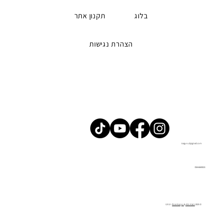
בלוג
תקנון אתר
הצהרת נגישות
iceguru2@gmail.com
058-6669023
Roie Karpo
&
Alin Katz
© 2025 UX UI -