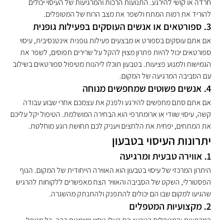
חרדה או קושי להירגע. התנועות הרכות והמרגיעות של העיסוי יכולים 
להוריד את רמות המתח ולשפר את מצב הרוח של המטופלים.
3. ספורטאים או אנשים העוסקים בפעילות גופנית
אם אתם עוסקים בספורט או מבצעים פעילות גופנית אינטנסיבית, עיסוי 
ספורטאים יכול להיות פתרון מצוין להקל על שרירים תפוסים, לשפר את 
הגמישות ולמנוע פציעות. בטבעון תוכלו ליהנות מטיפול ספורטאים בשילוב 
עם הסביבה המרגיעה של המקום.
4. אנשים פשוטים שמחפשים מנוחה
אם אתם סתם מחפשים להירגע ולפנק את עצמכם אחרי שבוע עבודה 
קשה, עיסוי שוודי או ארומתרפי הוא הבחירה המושלמת. הטיפול יקל עליכם 
את המתחים, יפחית את הלחצים ויעניק לכם תחושת רוגע מוחלטת.
יתרונות העיסוי בטבעון
1. אווירה טבעית ומרגיעה
היתרון המרכזי של עיסוי בטבעון הוא האווירה הייחודית של המקום. הנוף 
הפסטורלי, השקט של הסביבה והאוויר הצח מאפשרים ללקוחות להרגיש 
שהגיעו למקום שבו הם יכולים להתפנק ולהתנתק מהשגרה.
2. מקצועיות המטפלים