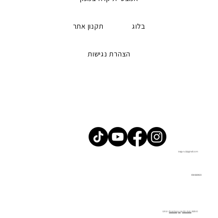
בלוג
תקנון אתר
הצהרת נגישות
iceguru2@gmail.com
058-6669023
Roie Karpo
&
Alin Katz
© 2025 UX UI -