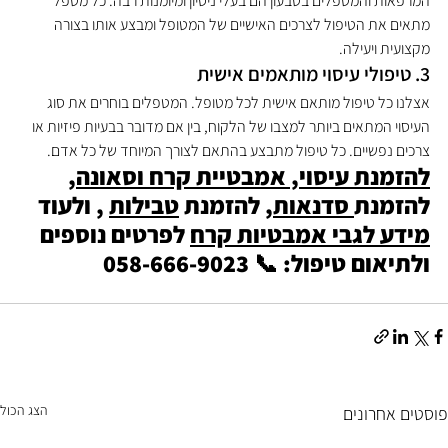
המרפאות והמטפלים בטבעון הם בעלי ניסיון ומיומנות רבה. כל מטפל 
מתאים את הטיפול לצרכים האישיים של המטופל ומבצע אותו בצורה 
מקצועית ויעילה.
3. טיפולי עיסוי מותאמים אישית
אצלנו כל טיפול מותאם אישית לכל מטופל. המטפלים בוחרים את סוג 
העיסוי המתאים ביותר למצבו של הלקוח, בין אם מדובר בבעיות פיזיות או 
צרכים נפשיים. כל טיפול מתבצע בהתאם לצורך המיוחד של כל אדם.
להזמנת עיסוי, אמבטיית קרח וסאונה
, 
להזמנת
 סדנאות,
 להזמנת 
טבילות
 , ולעוד 
מידע לגבי אמבטיות קרח
 לפרטים נוספים 
ולתיאום טיפול: 📞 058-666-9023
הצג הכול
פוסטים אחרונים