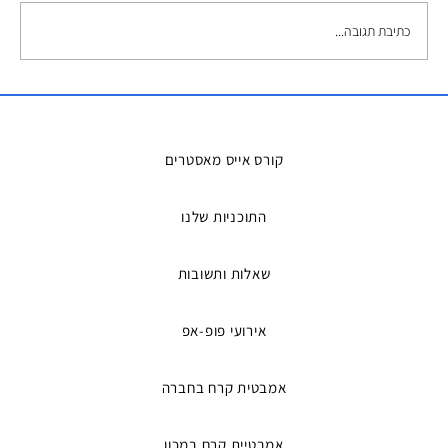
כתיבת תגובה...
השכרת אמבטיות קרח – הפתרון המושלם
למדריכים ואירועים
קורס אייס מאסטרים
התוכניות שלנו
שאלות ותשובות
אירועי פופ-אפ
אמבטית קרח בחברה
אמבטיית קרח במכון