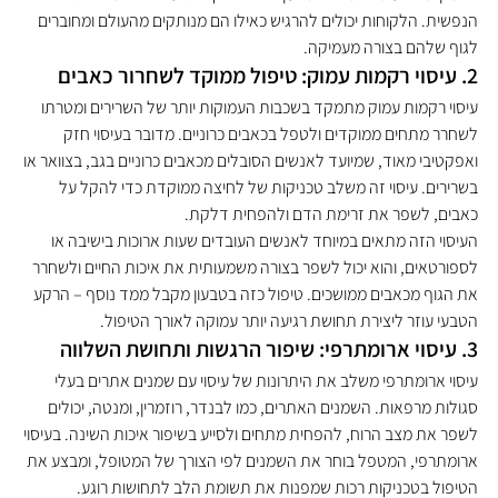
הנפשית. הלקוחות יכולים להרגיש כאילו הם מנותקים מהעולם ומחוברים 
לגוף שלהם בצורה מעמיקה.
2. עיסוי רקמות עמוק: טיפול ממוקד לשחרור כאבים
עיסוי רקמות עמוק מתמקד בשכבות העמוקות יותר של השרירים ומטרתו 
לשחרר מתחים ממוקדים ולטפל בכאבים כרוניים. מדובר בעיסוי חזק 
ואפקטיבי מאוד, שמיועד לאנשים הסובלים מכאבים כרוניים בגב, בצוואר או 
בשרירים. עיסוי זה משלב טכניקות של לחיצה ממוקדת כדי להקל על 
כאבים, לשפר את זרימת הדם ולהפחית דלקת.
העיסוי הזה מתאים במיוחד לאנשים העובדים שעות ארוכות בישיבה או 
לספורטאים, והוא יכול לשפר בצורה משמעותית את איכות החיים ולשחרר 
את הגוף מכאבים ממושכים. טיפול כזה בטבעון מקבל ממד נוסף – הרקע 
הטבעי עוזר ליצירת תחושת רגיעה יותר עמוקה לאורך הטיפול.
3. עיסוי ארומתרפי: שיפור הרגשות ותחושת השלווה
עיסוי ארומתרפי משלב את היתרונות של עיסוי עם שמנים אתרים בעלי 
סגולות מרפאות. השמנים האתרים, כמו לבנדר, רוזמרין, ומנטה, יכולים 
לשפר את מצב הרוח, להפחית מתחים ולסייע בשיפור איכות השינה. בעיסוי 
ארומתרפי, המטפל בוחר את השמנים לפי הצורך של המטופל, ומבצע את 
הטיפול בטכניקות רכות שמפנות את תשומת הלב לתחושות רוגע.