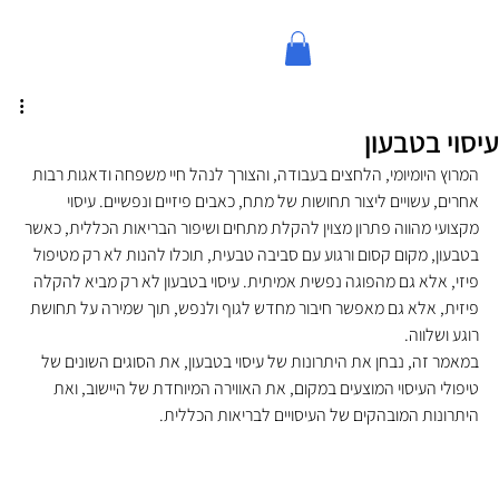
עיסוי בטבעון
המרוץ היומיומי, הלחצים בעבודה, והצורך לנהל חיי משפחה ודאגות רבות 
אחרים, עשויים ליצור תחושות של מתח, כאבים פיזיים ונפשיים. עיסוי 
מקצועי מהווה פתרון מצוין להקלת מתחים ושיפור הבריאות הכללית, כאשר 
בטבעון, מקום קסום ורגוע עם סביבה טבעית, תוכלו להנות לא רק מטיפול 
פיזי, אלא גם מהפוגה נפשית אמיתית. עיסוי בטבעון לא רק מביא להקלה 
פיזית, אלא גם מאפשר חיבור מחדש לגוף ולנפש, תוך שמירה על תחושת 
רוגע ושלווה.
במאמר זה, נבחן את היתרונות של עיסוי בטבעון, את הסוגים השונים של 
טיפולי העיסוי המוצעים במקום, את האווירה המיוחדת של היישוב, ואת 
היתרונות המובהקים של העיסויים לבריאות הכללית.