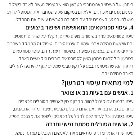
היתרון של העיסוי הארומתרפי בטבעון הוא שהטיפול נעשה לא רק בשילוב 
שמנים אתרים איכותיים, אלא גם במיקום שקט שמחבר את המטופל לרוגע 
מושלם. המגע והשמנים יחד עם הסביבה הטבעית עושים את ההבדל.
4. עיסוי ספורטאים: התאוששות ושיפור ביצועים
עיסוי ספורטאים עוזר בשיפור ביצועים פיזיים, הקלה על שרירים תפוסים 
והתאוששות מהירה אחרי אימונים אינטנסיביים. טיפול זה מתמקד בשחרור 
שרירים מותשים, במניעת פציעות ובשיפור זרימת הדם. עיסוי ספורטאים 
בטבעון יכול להוות פתרון מצוין לספורטאים חובבים ומקצועיים כאחד. 
היתרון הוא שהעיסוי מתבצע על רקע טבעי שמסייע לגוף להירגע ולהחלים 
בצורה מהירה יותר.
למי מתאים עיסוי בטבעון?
1. אנשים עם בעיות גב או צוואר
עיסוי רקמות עמוק יכול להוות פתרון מצוין לאנשים הסובלים מכאבים 
כרוניים בגב או בצוואר. אם אתם סובלים מבעיות יציבה, מתח או כאבים, 
עיסוי בטבעון יוכל לעזור לכם להקל על הכאבים ולשפר את מצבכם הפיזי.
2. אנשים הסובלים ממתח נפשי וחרדה
עיסוי שוודי או ארומתרפי מתאים מאוד לאנשים הסובלים ממתח נפשי, 