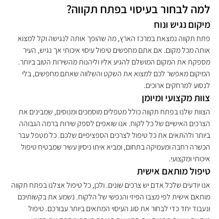
למה לבחור בעיסוי בפתח תקווה?
מיקום נגיש ונוח
פתח תקווה נמצאת במרכז הארץ, מה שהופך אותה לנגישה וקל למצוא 
אותה מכל מקום. אם אתם מחפשים טיפול עיסוי איכותי אך נגיש, העיר 
מספקת את המקום המושלם להגיע אליו וליהנות מהשירות הטוב ביותר. 
המיקום מאפשר לכם למצוא את השקט והשלווה שאתם מחפשים, בלי 
לנסוע למרחקים ארוכים.
צוות מקצועי ומיומן
הצוות שלנו בפתח תקווה כולל מטפלים מוסמכים ומנוסים, שמבינים את 
הצרכים האישיים של כל לקוח. אנו שואפים לספק שירות ברמה הגבוהה 
ביותר ולהתאים את כל טיפול לצרכים הספציפיים שלכם. כל מטפל עבר 
הכשרה רחבה ומעמיקה בתחום, ומביא איתו ניסיון עשיר שמבטיח טיפול 
איכותי ומקצועי.
טיפול מותאם אישית
אנו יודעים שלכל אדם יש צרכים שונים. ולכן, כל טיפול אצלנו בפתח תקווה 
מותאם אישית לפי מצבו הפיזי והנפשי של הלקוח. נשמע את בקשותיכם 
ונעבוד יחד כדי לבחור את סוג העיסוי המתאים ביותר עבורכם. טיפול 