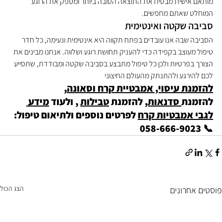
מותאם אישית מבטיח את התוצאה הטובה ביותר ומספק את הרוגע 
המוחלט שאתם מחפשים.
סביבה שקטה ואינטימית
הסביבה שבה אנו עובדים בפתח תקווה היא אינטימית ונעימה, כל חדר 
טיפול מעוצב בקפידה כדי להעניק תחושת רוגע ושלווה. אנחנו מבינים את 
הצורך בפרטיות ולכן כל טיפול מתבצע בסביבה שקטה ומבודדת, שתסייע 
לכם להירגע ולהתנתק מהעולם החיצוני
להזמנת עיסוי, אמבטיית קרח וסאונה
, 
להזמנת
 סדנאות,
 להזמנת 
טבילות
 , ולעוד 
מידע 
לגבי אמבטיות קרח
 לפרטים נוספים ולתיאום טיפול: 
📞 058-666-9023
הצג הכול
פוסטים אחרונים