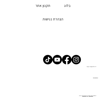
בלוג
תקנון אתר
הצהרת נגישות
iceguru2@gmail.com
058-6669023
Roie Karpo
&
Alin Katz
© 2025 UX UI -