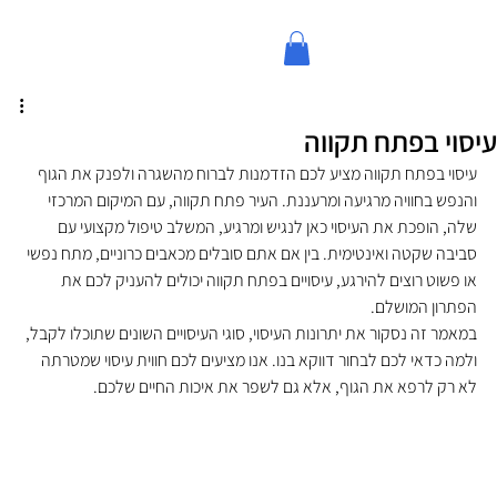
עיסוי בפתח תקווה
עיסוי בפתח תקווה מציע לכם הזדמנות לברוח מהשגרה ולפנק את הגוף 
והנפש בחוויה מרגיעה ומרעננת. העיר פתח תקווה, עם המיקום המרכזי 
שלה, הופכת את העיסוי כאן לנגיש ומרגיע, המשלב טיפול מקצועי עם 
סביבה שקטה ואינטימית. בין אם אתם סובלים מכאבים כרוניים, מתח נפשי 
או פשוט רוצים להירגע, עיסויים בפתח תקווה יכולים להעניק לכם את 
הפתרון המושלם.
במאמר זה נסקור את יתרונות העיסוי, סוגי העיסויים השונים שתוכלו לקבל, 
ולמה כדאי לכם לבחור דווקא בנו. אנו מציעים לכם חווית עיסוי שמטרתה 
לא רק לרפא את הגוף, אלא גם לשפר את איכות החיים שלכם.