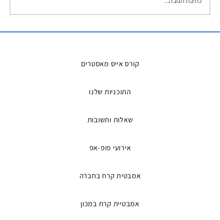
כתיבת תגובה...
השכרת אמבטיות קרח – הפתרון המושלם
למדריכים ואירועים
קורס אייס מאסטרים
התוכניות שלנו
שאלות ותשובות
אירועי פופ-אפ
אמבטית קרח בחברה
אמבטיית קרח במכון