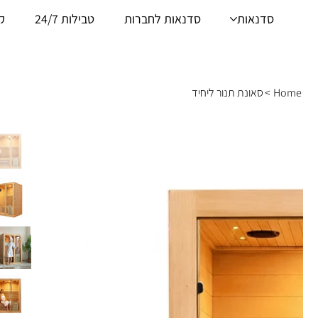
סדנאות
סדנאות לחברות
טבילות 24/7
ק
Home
>
סאונת תנור ליחיד