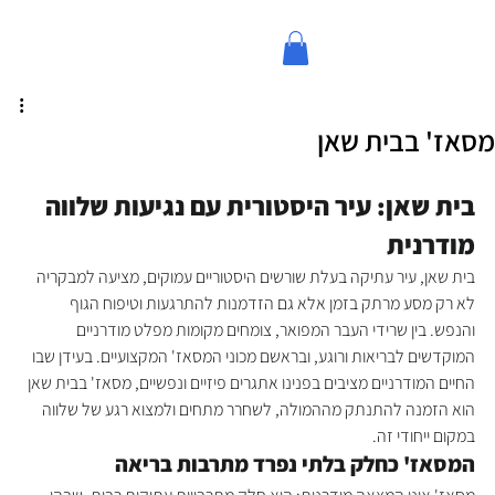
מסאז' בבית שאן
בית שאן: עיר היסטורית עם נגיעות שלווה 
מודרנית
בית שאן, עיר עתיקה בעלת שורשים היסטוריים עמוקים, מציעה למבקריה 
לא רק מסע מרתק בזמן אלא גם הזדמנות להתרגעות וטיפוח הגוף 
והנפש. בין שרידי העבר המפואר, צומחים מקומות מפלט מודרניים 
המוקדשים לבריאות ורוגע, ובראשם מכוני המסאז' המקצועיים. בעידן שבו 
החיים המודרניים מציבים בפנינו אתגרים פיזיים ונפשיים, מסאז' בבית שאן 
הוא הזמנה להתנתק מההמולה, לשחרר מתחים ולמצוא רגע של שלווה 
במקום ייחודי זה.
המסאז' כחלק בלתי נפרד מתרבות בריאה