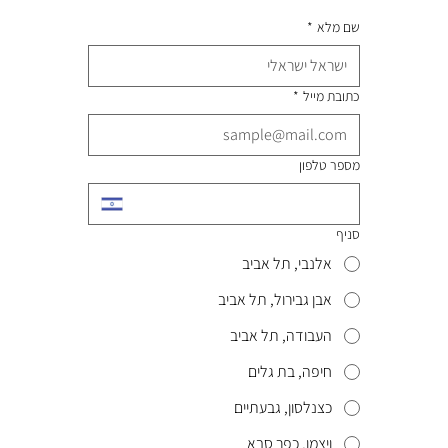
שם מלא
*
כתובת מייל
*
מספר טלפון
סניף
אלנבי, תל אביב
אבן גבירול, תל אביב
העבודה, תל אביב
חיפה, בת גלים
כצנלסון, גבעתיים
ויצמן, כפר סבא