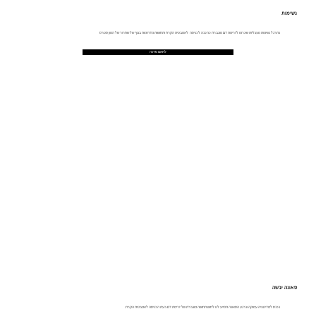
נשימות
נתרגל נשימות מעגליות שיגרמו לזרימת דם מוגברת כהכנה לכניסה לאמבטית הקרח ותחושות מדהימות בגוף של שחרור של המון סטרס
לתאם סדנה
סאונה יבשה
נכנס למדיטציה עמוקה ונרגע הסאונה תסייע לנו לחוש תחושה מוגברת של זרימת דם בעת הכניסה לאמבטית הקרח.