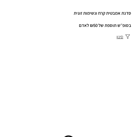
סדנת אמבטית קרח ונשימות זוגית
בסופ״ש תוספת של ₪50 לאדם
סינון