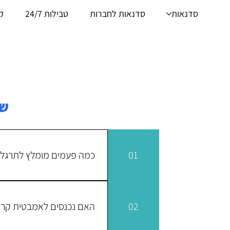
סדנאות
סדנאות לחברות
טבילות 24/7
ק
שא
01
כמה פעמים מומלץ לתרגל 
02
האם נכנסים לאמבטית קרח
ולחכות 48 שעות בין 
מפגש אחד בשבוע והגדילו בהדר