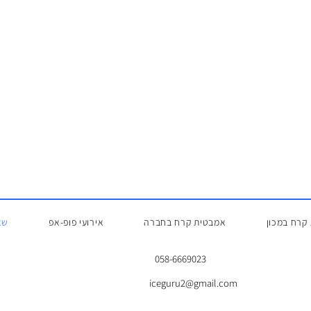
קרח במכון
אמבטית קרח בחברה
אירועי פופ-אפ
שא
058-6669023
iceguru2@gmail.com