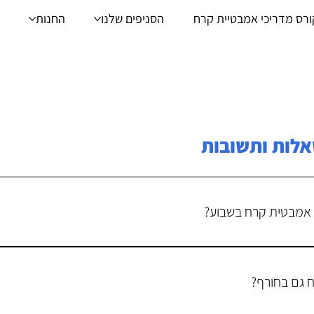
ורס מדריכי אמבטיית קרח
הסניפים שלנו
החנות
לות ותשובות
אמבטית קרח בשבוע?
לפי מחקרים אחרונים 
 גם בחורף?
אחת לשנייה. מאוד חשוב להקשיב לגוף שלך ולהתאים את התדרירות בהתאם לתחושו
גה אם אתה מוצאים שזה מועיל לכם.