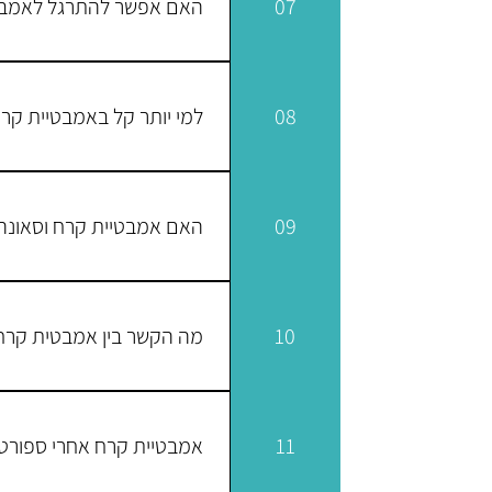
07
האם אפשר להתרגל לאמבט
התשובה היא כן, מ שתתרגלו יות
08
למי יותר קל באמבטיית קרח
אז התשובה כאן היא יחסית מורכ
פחות נלחמות מגברים. בגלל הרצ
09
האם אמבטיית קרח וסאונה
סטרס. לסיכום ניתן לומר שנשים 
לאמבטיית קרח וסאונה הרבה במש
סאונה לאמבטיית קרח וזה שבשני
10
מה הקשר בין אמבטית קרח 
אתכם).
עמוקות ומלאות. נשימות אלה יכ
11
אמבטיית קרח אחרי ספורט
ולנשום יותר נכון.