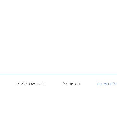
לות ותשובות
התוכניות שלנו
קורס אייס מאסטרים