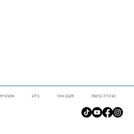
הצהרת נגישות
תקנון אתר
בלוג
אמבטיית 