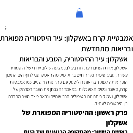
אמבטיית קרח באשקלון: עיר היסטוריה מפוארת
ובריאות מתחדשת
אשקלון: עיר ההיסטוריה, הטבע והבריאות
אשקלון, אחת הערים העתיקות בעולם, מציעה שילוב ייחודי של היסטוריה 
עשירה, טבע יפיפייה ואורח חיים בריא. מיקומה האסטרטגי לחוף הים התיכון 
הופך אותה למוקד בריאות הוליסטי, עם פתרונות חדשניים כמו אמבטיות 
קרח, סאונה ונשימות מעגליות. במאמר זה נבחן את העבר המרתק של 
אשקלון, נעמיק ביתרונות הטיפולים הבריאותיים ונראה כיצד העיר מחברת 
בין היסטוריה לעתיד.
פרק ראשון: ההיסטוריה המפוארת של 
אשקלון
ראשית היישוב: מהתקופה הכנענית ועד היום