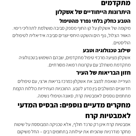
מתקדמים
היתרונות הייחודיים של אשקלון
הטבע כחלק בלתי נפרד מהטיפול
מיקומה של אשקלון על קו החוף מספק סביבה מושלמת לתהליכי ריפוי. 
האוויר הצלול, נוף הים והשקט היחסי יוצרים סביבה אידיאלית לטיפולים 
הוליסטיים.
שילוב טכנולוגיה וטבע
אשקלון מציעה מרכזי טיפול מתקדמים, שבהם השימוש בטכנולוגיה 
מתקדמת משתלב עם עקרונות רפואה מסורתיים.
חזון הבריאות של העיר
העירייה שואפת למצב את אשקלון כמרכז בריאות ארצי, עם טיפולים 
חדשניים המשלבים בין מדע לטבע. התוכניות העתידיות כוללות הקמת 
מתחמים נוספים לאמבטיות קרח, סאונה וטיפולי נשימה.
מחקרים מדעיים נוספים: הבסיס המדעי 
לאמבטיות קרח
אמבטיות קרח אינן רק טרנד חולף, אלא טכניקה המבוססת על שיטות 
מחקר מודרניות שהוכיחו את יעילותה בתחומים רבים – החל משיקום 