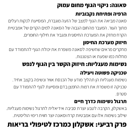
סאונה: ניקוי הגוף מחום עמוק
הרפיה ופתיחת נקבוביות
סאונה מביאה את הגוף למצב של הזעה מוגברת, המסייעת לנקות רעלים 
מתוך העור. המעבר מהחום הגבוה של הסאונה למים הקרים של אמבטיית 
הקרח מחזק את המערכת החיסונית ומגביר את חילוף החומרים.
חיזוק מערכת החיסון
מחקרים מראים שחשיפה לסאונה משפרת את יכולת הגוף להתמודד עם 
מחלות כמו שפעת או הצטננות.
נשימות מעגליות: חיזוק הקשר בין הגוף לנפש
טכניקה פשוטה ויעילה
נשימות מעגליות הן תהליך מודע של הכנסת אוויר ונשיפה בקצב אחיד. 
טכניקה זו משפרת את רמות החמצן בדם ומסייעת לגוף להתמודד עם 
סטרס.
תרגול נשימות כדרך חיים
באשקלון, הקרבה לטבע יוצרת סביבה אידיאלית לתרגול נשימות מעגליות. 
שילוב נשימות אלו עם אמבטיות קרח וסאונה יוצר חווית ריפוי הוליסטית.
פרק רביעי: אשקלון כמרכז לטיפולי בריאות 