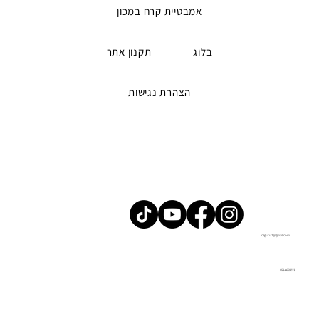
אמבטיית קרח במכון
בלוג
תקנון אתר
הצהרת נגישות
iceguru2@gmail.com
058-6669023