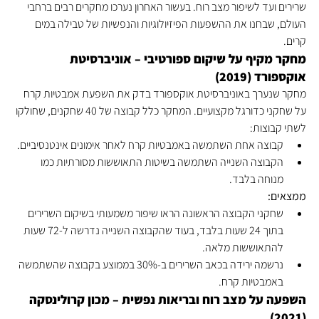
שרירים ועד לשיפור מצב רוח. בעשור האחרון נערכו מחקרים רבים ברחבי 
העולם, שבחנו את ההשפעות הפיזיולוגיות והנפשיות של טבילה במים 
קרים.
מחקר מקיף על שיקום ספורטיבי – אוניברסיטת 
אוקספורד (2019)
מחקר שנערך באוניברסיטת אוקספורד בדק את השפעת אמבטיות קרח 
על שחקני כדורגל מקצועיים. המחקר כלל קבוצה של 40 שחקנים, שחולקו 
לשתי קבוצות:
קבוצה אחת השתמשה באמבטיות קרח לאחר אימונים אינטנסיביים.
הקבוצה השנייה השתמשה בשיטות התאוששות מסורתיות כמו 
מנוחה בלבד.
ממצאים:
שחקני הקבוצה הראשונה הראו שיפור משמעותי בשיקום השרירים 
בתוך 24 שעות בלבד, בעוד שהקבוצה השנייה נדרשה ל-72 שעות 
להתאוששות מלאה.
נרשמה ירידה בכאב השרירים ב-30% בממוצע בקבוצה שהשתמשה 
באמבטיות קרח.
השפעה על מצב רוח ובריאות נפשית – מכון קרולינסקה 
(2021)