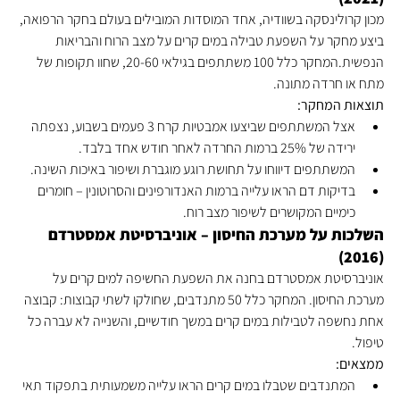
מכון קרולינסקה בשוודיה, אחד המוסדות המובילים בעולם בחקר הרפואה, 
ביצע מחקר על השפעת טבילה במים קרים על מצב הרוח והבריאות 
הנפשית.המחקר כלל 100 משתתפים בגילאי 20-60, שחוו תקופות של 
מתח או חרדה מתונה.
תוצאות המחקר:
אצל המשתתפים שביצעו אמבטיות קרח 3 פעמים בשבוע, נצפתה 
ירידה של 25% ברמות החרדה לאחר חודש אחד בלבד.
המשתתפים דיווחו על תחושת רוגע מוגברת ושיפור באיכות השינה.
בדיקות דם הראו עלייה ברמות האנדורפינים והסרוטונין – חומרים 
כימיים המקושרים לשיפור מצב רוח.
השלכות על מערכת החיסון – אוניברסיטת אמסטרדם 
(2016)
אוניברסיטת אמסטרדם בחנה את השפעת החשיפה למים קרים על 
מערכת החיסון. המחקר כלל 50 מתנדבים, שחולקו לשתי קבוצות: קבוצה 
אחת נחשפה לטבילות במים קרים במשך חודשיים, והשנייה לא עברה כל 
טיפול.
ממצאים:
המתנדבים שטבלו במים קרים הראו עלייה משמעותית בתפקוד תאי 