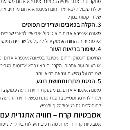
מחקרים הראו כי שהייה בסאונה אינפרא אדום מסייעת 
יכולת סיבולת לב-ריאה. חום האינפרא אדום מרחיב את כ
של הרקמות בגוף.
3. הקלה בכאבים ושרירים תפוסים
סאונה אינפרא אדום היא טיפול אידיאלי לכאבי שרירים ו
אינטנסיבית. החום העמוק יכול להקל על שרירים תפוס
4. שיפור בריאות העור
החימום העמוק והחום שמיוצר בסאונה אינפרא אדום יכו
או בעיות עור אחרות. הקרניים האינפרא אדומות מגבירו
שמירה על גמישות ונראה בריא יותר.
5. הפגת מתח ותחושת רוגע
סאונה אינפרא אדום גם מספקת חווית רגיעה עמוקה. 
ולגוף להירגע ומסייע בהפגת מתח נפשי. חווית הרגיע
לפופולרית גם כטיפול לגוף ולנפש.
אמבטיות קרח – חוויה אתגרית עם י
אמבטיות קרח הן אחת מהדרכים היעילות ביותר לשיפור