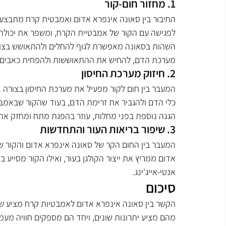
1. מחזור חום-קור
החיבור בין סאונה אינפרא אדום ואמבטית קרח מתבצע על
לפגישה עם הקור של אמבטיית הקרח, ומשפר את יכולת 
השהות בסאונה מאפשרת לגוף להחלים ולהתאושש בצורה ה
מערכת הדם, להחיש את ההתאוששות ולהפחית כאבים.
2. חיזוק מערכת החיסון
המעבר בין חום לקור מפעיל את מערכת החיסון בצורה 
כלי הדם ולהגביר את זרימת הדם, בעוד שהקור שבאמבט
הגנה נוספת בפני מחלות, עוזר בהפגת מתח ומחזק את 
3. שיפור בריאות העור והתחדשות
המעבר בין החום הקר של סאונה אינפרא אדום והקור ש
אדום ממריץ את ייצור הקולגן בעור, ואילו הקור מסייע 
אנטי-אייג'ינג.
סיכום
הקשר בין סאונה אינפרא אדום לאמבטיות קרח מציע שיל
מהם מציע יתרונות שונים, ויחד הם מספקים חוויה מעמי