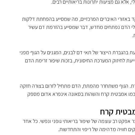
, אלא גם מציעות יתרונות בריאותיים רבים.
ד באזורי האיברים המרכזיים, מה שמסייע בהפחתת דלקות 
כלי הדם נפתחים מחדש, דבר שמסייע בהזרמת דם עשיר 
.
 בהגברת הייצור של תאי דם לבנים, המגנים על הגוף מפני 
עת לחיזוק המערכת החיסונית, בזכות שיפור זרימת הדם 
ת. הגוף משתחרר מהמתח, הדם מתחיל לזרום בצורה חזקה 
ות כמו אמבטית קרח והשהות בסאונה אינפרא אדום מספק 
מבטית קרח
ר אפקט רב עוצמה של שיפור בריאותי גופני ונפשי. כל אחד 
ים חוויה מדהימה של ריפוי והתחדשות.