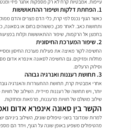
עייפות. אמבטיות קרח לא רק מספקות אתגר פיזי ומנטלי
1. הפחתת דלקות ושיפור ההתאוששות
כאשר הגוף נכנס למי קרח, כלי הדם מצרים והדם ממוק
ותחושות כאב. לאחר מכן, כששוהים בחום או בסאונה, 
בחמצן אל הרקמות, שיפור ההתאוששות וקלות בפציעות
2. שיפור המערכת החיסונית
החשיפה לקור מאיצה את פעילות מערכת החיסון ומסייעת
מחלות ומזיקים. גם החשיפה לסאונה אינפרא אדום מסיי
וסילוק הרעלים.
3. תחושת רעננות ואנרגיה גבוהה
אחרי אמבטית קרח, תחושת ההתעוררות והאנרגיה גובר
יותר, ויש תחושה של רעננות מיידית. השילוב של חווי
שילוב מושלם של חוויות מרעננות, מרפאות ומחזקות.
הקשר בין סאונה אינפרא אדום וא
למרות שמדובר בשני טיפולים שונים, השילוב ביניהם יוצ
מהטיפולים משפיע באופן שונה על הגוף, ויחד הם מספק