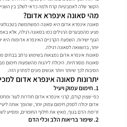
הקשר שלה לאמבטיות קרח ולמה כדאי לשלב בין השניים
מהי סאונה אינפרא אדום?
סאונה אינפרא אדום היא סאונה המשתמשת בטכנולוגיית
מגיע מהמבערים הרגילים כמו בסאונה רגילה, אלא באמ
הגוף ישירות. השפעת הקרניים האינפרא אדומות היא יו
יותר, בהשוואה לסאונה רגילה.
סאונות אינפרא אדום נמצאות בשימוש נרחב בבתים פרטיי
סאונות מסורתיות. היכולת ליהנות מהשפעות חימום מב
הסיבות לכך שיותר ויותר אנשים פונים לפתרון הזה.
יתרונות סאונה אינפרא אדום למכי
1. חימום עמוק ויעיל
כפי שצוין קודם, קרני אינפרא אדום חודרות לעור ומחמ
אדום יכולה לספק חימום עמוק יותר, שהופך אותה ליעי
זרימת הדם בגוף, מאיץ את חילוף החומרים, ומסייע לשח
2. שיפור בריאות הלב וכלי הדם