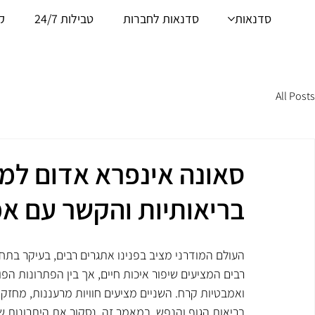
סדנאות
סדנאות לחברות
טבילות 24/7
ק
All Posts
סאונה אינפרא אדום למכ
בריאותיות והקשר עם א
העולם המודרני מציב בפנינו אתגרים רבים, בעיקר בתח
רבים המציעים שיפור איכות חיים, אך בין הפתרונות הפו
ואמבטיות קרח. השניים מציעים חוויות מרעננות, מחזק
בריאות הגוף והנפש. במאמר זה, נסקור את היתרונות ש