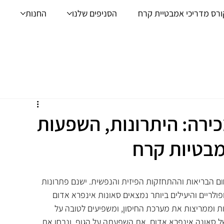
ורס מדריכי אמבטיית קרח
הסניפים שלנו
החנות
ירה: היתרונות, השפעות
מבטיות קרח
ום הבריאות וההתחזקות הפיזית והנפשית. ישנם פתרונות 
פולריים והיעילים ביותר נמצאים סאונות אינפרא אדום 
ות וממריצות את מערכת החיסון, ומשפיעים לטובה על 
ל סאונה אינפרא אדום, את השפעתה על הגוף, ונבחן את 