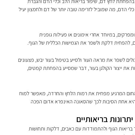
בהפחתת לחץ דם, שיפור בריאות הלב וכלי הדם והגברת 
לי הדם, מה שמוביל לזרימה טובה יותר של דם ולחמצון יעיל 
מפרקים, במיוחד אחרי אימונים או פעילות גופנית 
ים, להפחית דלקת ולשפר את הגמישות הכללית של הגוף.
לים לשפר את מראה העור ולסייע בטיפול בעור יבש, פצעונים 
ת את ייצור הקולגן בעור, דבר שמסייע בהפחתת קמטים, 
החום המרגיע מפחית את רמות הלחץ והחרדה, מאפשר למוח 
ה היא אחת הסיבות לכך שהסאונה האינפרא אדום הפכה 
תרונות בריאותיים
 בריאות הגוף ולהתמודדות עם כאבים, דלקות ותחושות 