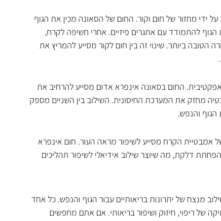
 ידי מחזור של חום וקור. החום של הסאונה מכין את הגוף 
הגוף להתמודד עם אתגרים פיזיים. אחרי חשיפה לקרח, 
טובה ביותר. שינוי זה בין חום לקור מסייע להמריץ את 
אפקטיבית. החום בסאונה אינפרא אדום מסייע להרחיב את 
יה מחזק את המערכת החיסונית. השילוב בין השניים מספק 
הגוף והנפש.
ל אמבטיית הקרח מסייע לשיפור מראה העור. חום אינפרא 
בהפחתת דלקת, מה שיוצר שילוב אידיאלי לשיפור תהליכים 
וב מנצח של יתרונות בריאותיים עבור הגוף והנפש. כל אחד 
קה של ריפוי, חיזוק ושיפור בריאותי. אם אתם מחפשים 