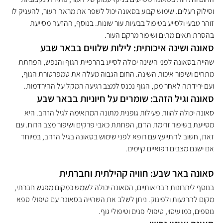
וסילוק רעלים. שימוש קבוע בסאונה יכול לשפר את מראה העור, להעניק לו 
זוהר טבעי ולסייע בטיפול בבעיות עור שונות. בנוסף, ההזעה מסייעת 
בהסרת תאים מתים ושיפור מרקם העור.
סאונה ושינה איכותית: לילות שלווים בבאר שבע
שהייה בסאונה לפני השינה יכולה לסייע בהרפיית הגוף והנפש, הפחתת 
מתחים ושיפור איכות השינה. החום הגבוה מעלה את טמפרטורת הגוף, 
ועם ירידתה לאחר מכן, הגוף נכנס למצב רגיעה המקל על ההירדמות.
סאונה וגיל הזהב: שומרים על חיוניות בבאר שבע
סאונה יכולה להוות פעילות גופנית מתונה המתאימה לגיל הזהב. היא 
מסייעת בשיפור זרימת הדם, הפחתת כאבי פרקים ושיפור מצב הרוח. עם 
זאת, חשוב להתייעץ עם רופא לפני שימוש בסאונה בגיל הזהב, במיוחד 
אם ישנם מצבים רפואיים קיימים.
סאונה באר שבע: חוויה קהילתית וחברתית
בנוסף ליתרונות הבריאותיים, הסאונה יכולה לשמש כמקום מפגש חברתי, 
מקום להרגעות ולפינוק. ניתן לשלב את השהייה בסאונה עם טיפולי ספא 
נוספים, כמו עיסוי, טיפולי פנים וטיפולי גוף.