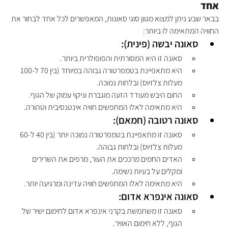
אחד
בבאר שבע ניתן למצוא מגוון סוגי סאונות, המאפשרים לכל אחד לבחור את 
החוויה המתאימה לו ביותר:
סאונה יבשה (פינית):
סאונה זו היא המסורתית והפופולרית ביותר.
היא מתאפיינת בטמפרטורה גבוהה במיוחד (בין 70 ל-100 
מעלות צלזיוס) ובלחות נמוכה.
החום היבש מעודד הזעה מוגברת וניקוי עמוק של הגוף.
היא מתאימה לאלו המחפשים חוויה אינטנסיבית וטהורה.
סאונה רטובה (חמאם):
סאונה זו מתאפיינת בטמפרטורה נמוכה יותר (בין 40 ל-60 
מעלות צלזיוס) ובלחות גבוהה.
האדים החמים מרככים את העור, מרפים את השרירים 
ומקלים על בעיות נשימה.
היא מתאימה לאלו המחפשים חוויה עדינה ומרגיעה יותר.
סאונה אינפרא אדום:
סאונה זו משתמשת בקרני אינפרא אדום לחימום ישיר של 
הגוף, ללא חימום האוויר.