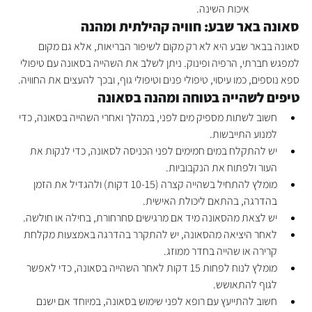
איכות השינה.
סאונה באר שבע: חוויה קהילתית ומהנה
סאונה בבאר שבע היא לא רק מקום לשיפור הבריאות, אלא גם מקום 
למפגש חברתי, הרפיה ופינוק. ניתן לשלב את השהייה בסאונה עם טיפולי 
ספא נוספים, כמו עיסוי, טיפולי פנים וטיפולי גוף, ובכך להעצים את החוויה.
טיפים לשהייה בטוחה ומהנה בסאונה
חשוב לשתות מספיק מים לפני, במהלך ואחרי השהייה בסאונה, כדי 
למנוע התייבשות.
יש להתקלח במים חמימים לפני הכניסה לסאונה, כדי לנקות את 
העור ולפתוח את הנקבוביות.
מומלץ להתחיל בשהייה קצרה (10-15 דקות) ולהגדיל את הזמן 
בהדרגה, בהתאם ליכולת האישית.
יש לצאת מהסאונה מיד אם מרגישים סחרחורת, בחילה או חולשה.
לאחר היציאה מהסאונה, יש להתקרר בהדרגה באמצעות מקלחת 
קרירה או שהייה בחדר ממוזג.
מומלץ לנוח לפחות 15 דקות לאחר השהייה בסאונה, כדי לאפשר 
לגוף להתאושש.
חשוב להתייעץ עם רופא לפני שימוש בסאונה, במיוחד אם ישנם 