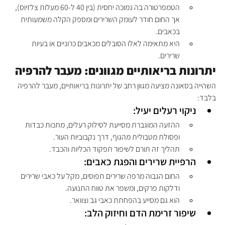
הטמפרטורה בה נמוכה יחסית (בין 40 ל-60 מעלות צלזיוס), 
אך החום חודר לעומק השרירים ומספק הקלה משמעותית 
בכאבים.
היא מתאימה לאלו הסובלים מכאבים כרוניים או בעיות 
שרירים.
יתרונות בריאותיים מגוונים: מעבר להרפיה
השהייה בסאונה מציעה מגוון רחב של יתרונות בריאותיים, מעבר להרפיה 
בלבד:
ניקוי רעלים יעיל:
ההזעה המוגברת מסייעת לסילוק רעלים, מתכות כבדות 
ופסולת מטבולית מהגוף, דרך נקבוביות העור.
תהליך זה תורם לשיפור תפקוד הכליות והכבד.
הרפיית שרירים והפגת כאבים:
החום הגבוה מרפה שרירים תפוסים, מקל על כאבי שרירים 
ודלקות פרקים, ומשפר את טווח התנועה.
הוא גם מסייע בהפחתת כאבי גב וצוואר.
שיפור זרימת הדם וחיזוק הלב: