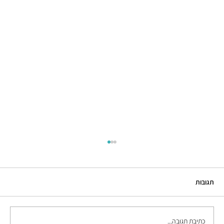
תגובות
כתיבת תגובה...