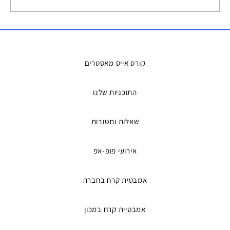
השכרת אמבטיות קרח – הפתרון המושלם
למדריכים ואירועים
קורס אייס מאסטרים
התוכניות שלנו
שאלות ותשובות
אירועי פופ-אפ
אמבטית קרח בחברה
אמבטיית קרח במכון