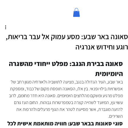
סאונה באר שבע: מסע עמוק אל עבר בריאות,
רוגע וחידוש אנרגיה
סאונה בבירת הנגב: מפלט ייחודי מהשגרה 
היומיומית
באר שבע, העיר הגדולה בנגב, מציעה לתושביה ולאורחיה מגוון רחב של 
אפשרויות בילוי ופנאי. בין אלו, הסאונה תופסת מקום של כבוד, ומספקת 
מפלט מרגיע ומשקם מהלחצים היומיומיים. סאונה היא חדר מחומם, לרוב 
עשוי עץ, המיועד לשהייה קצרה בטמפרטורות גבוהות. החום העז גורם 
להזעה מוגברת, אשר מסייעת לטהר את הגוף מרעלים ולהרפות את 
השרירים.
סוגי סאונות בבאר שבע: חוויה מותאמת אישית לכל 