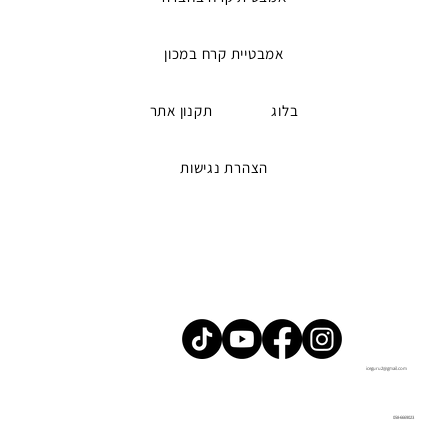
אמבטיית קרח במכון
בלוג
תקנון אתר
הצהרת נגישות
iceguru2@gmail.com
058-6669023