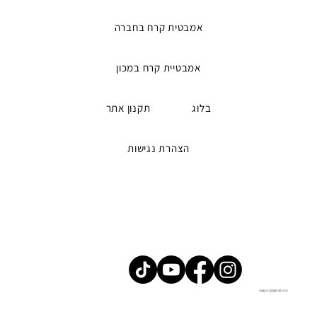
אמבטית קרח בחברה
אמבטיית קרח במכון
בלוג
תקנון אתר
הצהרת נגישות
iceguru2@gmail.com