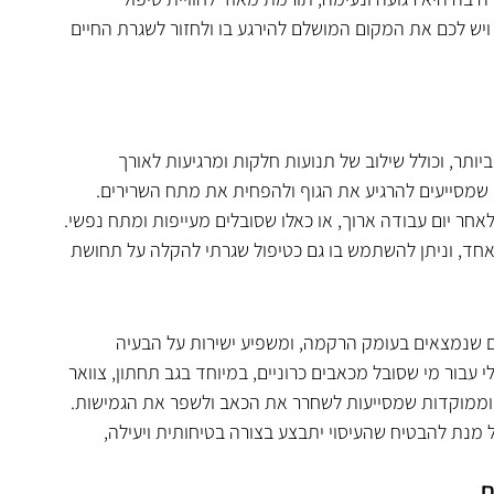
יש לכם את המקום המושלם להירגע בו ולחזור לשגרת החיים 
יותר, וכולל שילוב של תנועות חלקות ומרגיעות לאורך 
 שמסייעים להרגיע את הגוף ולהפחית את מתח השרירים. 
אחר יום עבודה ארוך, או כאלו שסובלים מעייפות ומתח נפשי.
אחד, וניתן להשתמש בו גם כטיפול שגרתי להקלה על תחושת 
 שנמצאים בעומק הרקמה, ומשפיע ישירות על הבעיה 
לי עבור מי שסובל מכאבים כרוניים, במיוחד בגב תחתון, צוואר 
 וממוקדות שמסייעות לשחרר את הכאב ולשפר את הגמישות.
נת להבטיח שהעיסוי יתבצע בצורה בטיחותית ויעילה, 
ם