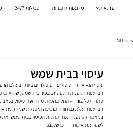
סדנאות
סדנאות לחברות
טבילות 24/7
ק
All Posts
עיסוי בבית שמש
עיסוי הוא אחד הטיפולים הפופולריים ביותר בעולם ה
הבריאות הגופנית והנפשית. בעיר בית שמש, שהיא מרכז עי
פתרון לכל צורך – החל מהפגת מתח ועד טיפול בכאבים 
הבריאותי, אלא גם חוויה מרגיעה ומפנקת שמחדשת את 
במאמר זה, נסקור את יתרונות העיסוי בבית שמש, את סוגי
לשפר את איכות החיים שלכם.