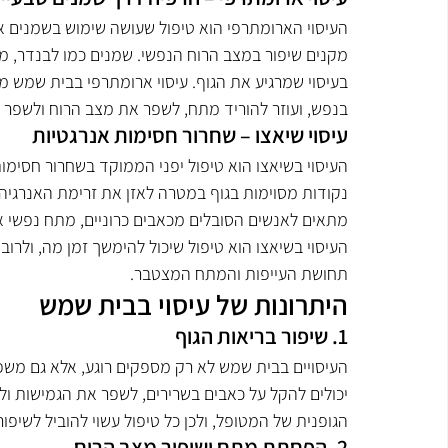
העיסוי הארומתרפי הוא טיפול שעושה שימוש בשמנים את
מקנים שיפור במצב הרוח הנפשי. שמנים כמו לבנדר, מנט
בעיסוי שמרגיע את הגוף. עיסוי ארומתרפי בבית שמש מת
בנפש, ועוזר להוריד מתח, לשפר את מצב הרוח ולשפר 
עיסוי שיאצו – שחרור חסימות אנרגטיות
העיסוי בשיאצו הוא טיפול יפני הממוקד בשחרור חסימות
נקודות מסוימות בגוף במטרה לאזן את זרימת האנרגיה ול
מתאים לאנשים הסובלים מכאבים כרוניים, מתח נפשי או 
העיסוי בשיאצו הוא טיפול שיכול להימשך זמן מה, ולר
תחושת העייפות והמתח המצטבר.
היתרונות של עיסוי בבית שמש
1. שיפור בריאות הגוף
העיסויים בבית שמש לא רק מספקים רוגע, אלא גם משפרי
יכולים להקל על כאבים בשרירים, לשפר את הגמישות ו
הגופנית של המטופל, ולכן כל טיפול עשוי להוביל לשיפו
2. הפחתת מתח ושיפור מצב הרוח