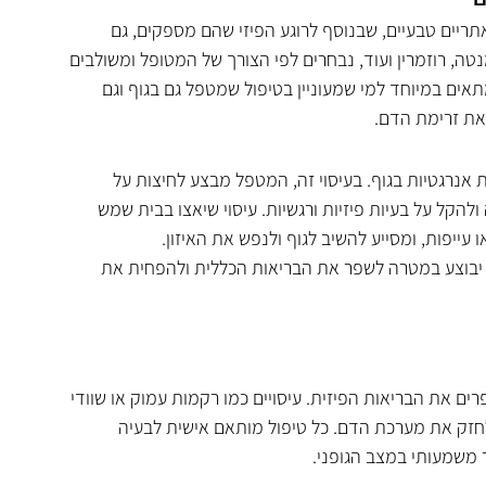
ריים טבעיים, שבנוסף לרוגע הפיזי שהם מספקים, גם 
ה, רוזמרין ועוד, נבחרים לפי הצורך של המטופל ומשולבים 
אים במיוחד למי שמעוניין בטיפול שמטפל גם בגוף וגם 
את זרימת הדם.
 אנרגטיות בגוף. בעיסוי זה, המטפל מבצע לחיצות על 
הקל על בעיות פיזיות ורגשיות. עיסוי שיאצו בבית שמש 
עייפות, ומסייע להשיב לגוף ולנפש את האיזון.
וב יבוצע במטרה לשפר את הבריאות הכללית ולהפחית את 
ם את הבריאות הפיזית. עיסויים כמו רקמות עמוק או שוודי 
לחזק את מערכת הדם. כל טיפול מותאם אישית לבעיה 
ר משמעותי במצב הגופני.