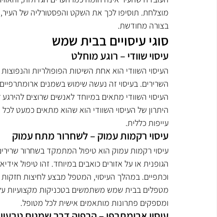
מוצלחת. תוסיפו לכך את השקט והפסטורליה של העיר, ו
בצורה מחודשת.
סוגי עיסויים בבית שמש
עיסוי שוודי – רוגע מוחלט
העיסוי השוודי הוא אחת השיטות הפופולריות והנפוצות ב
השרירים. בעיסוי זה נעשה שימוש בשמנים ארומתרפיים
העיסוי השוודי מתאים במיוחד לאנשים שרוצים להירגע ל
היתרון של העיסוי השוודי הוא שהוא מתאים כמעט לכל 
עייפות כללית.
עיסוי רקמות עמוק – לשחרור מתח עמוק
עיסוי רקמות עמוק הוא טיפול המתמקד בשחרור שרירים
הגופנית או על אזורים כואבים במיוחד. זהו טיפול אידיא
וכתפיים. במהלך העיסוי, המטפל מבצע לחיצות חזקות
מטפלים בבית שמש משתמשים בטכניקות מקצועיות על מ
ומספקים פתרונות מותאמים אישית לכל מטופל.
עיסוי ארומתרפי – הרפיה דרך שמנים טבעיי