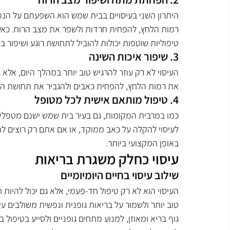
היתרון השני בעיסויים בבית שמש הוא השפעתם על הנפש.
רמות הלחץ, להפחית חרדות ולשפר את מצב הרוח. כאשר 
טיפוליות שוטפות יכולות להוביל לתחושת רוגע ושיפור ב
3. שיפור איכות השינה
העיסוי לא רק עוזר להרגיש טוב יותר במהלך היום, אלא ג
את רמות הלחץ, להפחית כאבים ולהגביר את תחושת הרגי
4. טיפול מותאם אישית לכל מטופל
כמו במרבית המקומות, גם בעיר בית שמש ישנם מטפלים 
לעיסוי להקלה על כאב ממוקד, או אם אתם רק רוצים 
באופן המקצועי ביותר.
עיסוי כחלק משגרת בריאות
שילוב עיסוי בחיים היומיומיים
העיסוי הוא לא רק טיפול חד-פעמי, אלא גם יכול להיו
טוב יותר ולשמור על בריאות גופנית ונפשית משולבים עיס
גוף בריא ומאוזן, למנוע מתחים גופניים ולסייע בטיפול בב