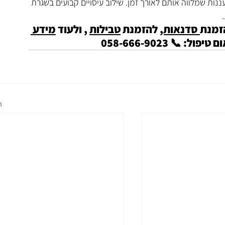
עננות שמלווה אותם לאורך זמן. שילוב עיסויים קבועים בשגרת 
זמנת
 סדנאות,
 להזמנת 
טבילות
 , ולעוד 
מידע 
: 📞 058-666-9023
ה